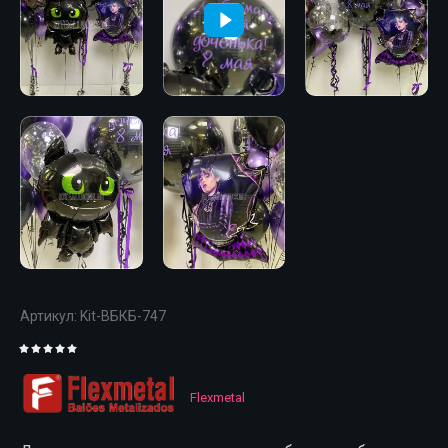
Артикул:
Kit-ВБКБ-747
Flexmetal