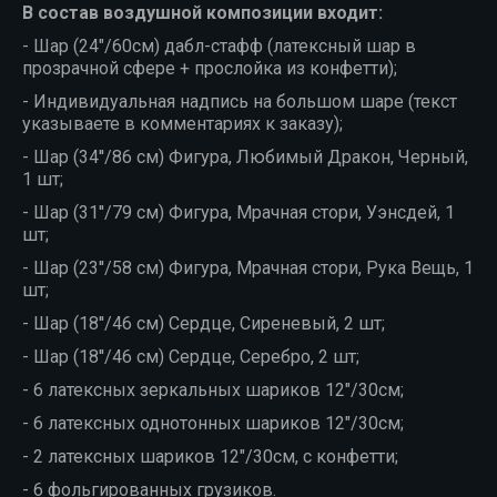
В состав воздушной композиции входит:
- Шар (24"/60см) дабл-стафф (латексный шар в
прозрачной сфере + прослойка из конфетти);
- Индивидуальная надпись на большом шаре (текст
указываете в комментариях к заказу);
- Шар (34''/86 см) Фигура, Любимый Дракон, Черный,
1 шт;
- Шар (31''/79 см) Фигура, Мрачная стори, Уэнсдей, 1
шт;
- Шар (23''/58 см) Фигура, Мрачная стори, Рука Вещь, 1
шт;
- Шар (18''/46 см) Сердце, Сиреневый, 2 шт;
- Шар (18''/46 см) Сердце, Серебро, 2 шт;
- 6 латексных зеркальных шариков 12"/30см;
- 6 латексных однотонных шариков 12"/30см;
- 2 латексных шариков 12"/30см, с конфетти;
- 6 фольгированных грузиков.