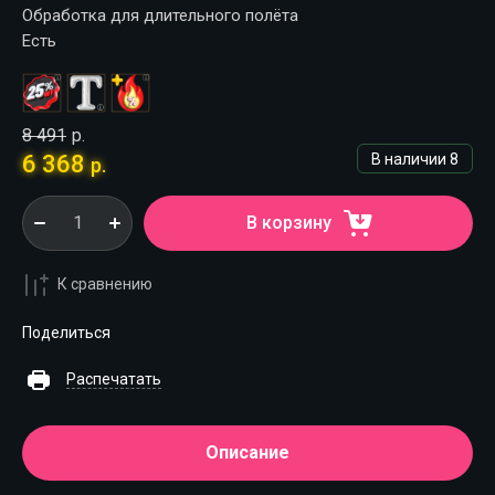
Обработка для длительного полёта
Есть
8 491
р.
6 368
В наличии
8
р.
В корзину
К сравнению
Поделиться
Распечатать
Описание