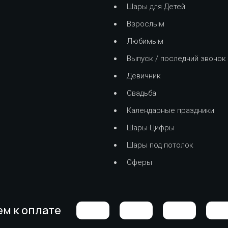
Шары для Детей
Взрослым
Любимым
Выпуск / последний звонок
Девичник
Свадьба
Календарные праздники
Шары-Цифры
Шары под потолок
Сферы
м к оплате