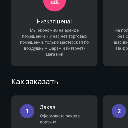
Низкая цена!
Мы экономим на аренде
на по
помещений: - у нас нет торговых
без 
помещений, только мастерская по
шарики
воздушным шарам и интернет-
На фо
магазин!
Как заказать
Заказ
1
2
Оформляете заказ в
корзину