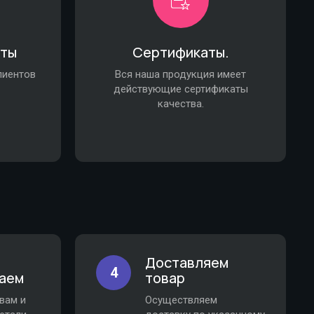
нты
Сертификаты.
лиентов
Вся наша продукция имеет
действующие сертификаты
качества.
Доставляем
4
аем
товар
вам и
Осуществляем