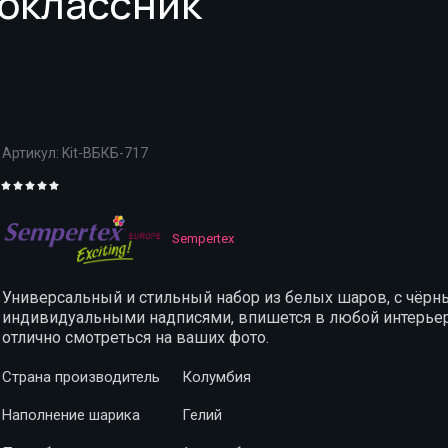
воклассник
Артикул:
Kit-ВБКБ-717
Sempertex
Универсальный и стильный набор из белых шаров, с чёр
индивидуальными надписями, впишется в любой интерьер
отлично смотреться на ваших фото.
Страна производитель
Колумбия
Наполнение шарика
Гелий