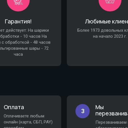
Гарантия!
Любимые клие
лет действует: На шарики
Более 1973 довольных к
обработки - 10 часов На
на начало 2023 г.
 с обработкой - 48 часов
льгированные шары - 72
часа
Оплата
Мы
3
перезванив
Оплачиваете любым
онлайн (карта, СБП, PAY)
Перезваниваем 