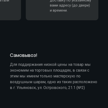
етали
доставку по указанному
вами адресу (до двери)
и времени.
Самовывоз!
Для поддержания низкой цены на товар мы
экономим на торговых площадях, в связи с
этим мы имеем только мастерскую по
воздушным шарам, одно из таких расположено
в г. Ульяновск, ул. Островского, 21.1 (№2)