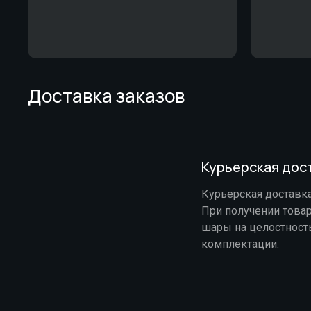
Доставка заказов
Курьерская дост
Курьерская доставка 
При получении това
шары на целостность
комплектации.