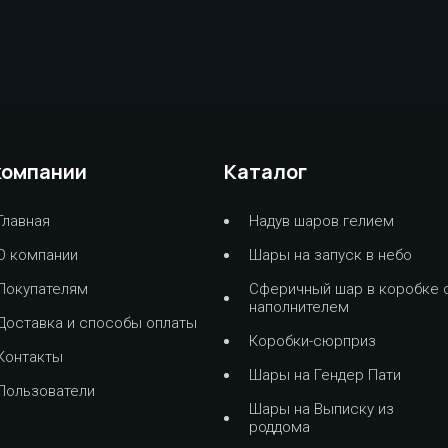
компании
Каталог
Главная
Надув шаров гелием
О компании
Шары на запуск в небо
Покупателям
Сферичный шар в коробке 
наполнителем
Доставка и способы оплаты
Коробки-сюрприз
Контакты
Шары на Гендер Пати
Пользователи
Шары на Выписку из
роддома