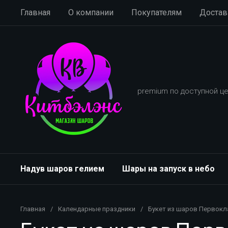
Главная
О компании
Покупателям
Достав
premium по доступной це
Надув шаров гелием
Шары на запуск в небо
Главная
/
Календарные праздники
/
Букет из шаров Первокл