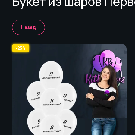
Букет из шаров Пер
Назад
-25%