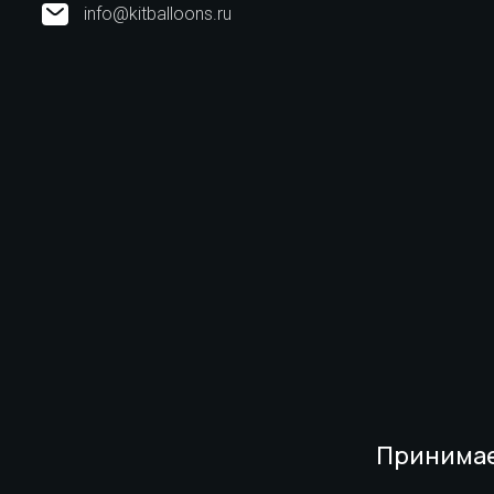
info@kitballoons.ru
Принимае