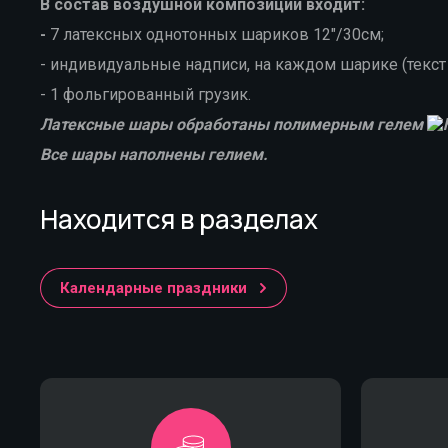
В
состав воздушной композиции входит:
-
7 латексных однотонных шариков 12"/30см;
- индивидуальные надписи, на каждом шарике (текст 
- 1 фольгированный грузик.
Латексные шары обработаны полимерным гелем
Все шары наполнены гелием.
Находится в разделах
Календарные праздники