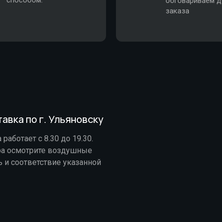
способом.
обговариваем д
заказа
авка по г. Ульяновску
работает с 8.30 до 19.30.
ра осмотрите воздушные
 и соответствие указанной